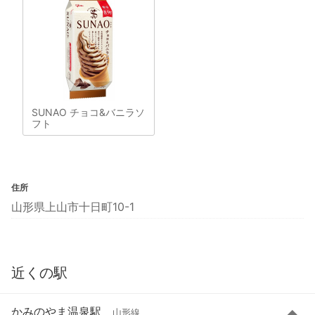
SUNAO チョコ&バニラソ
フト
住所
山形県上山市十日町10-1
近くの駅
かみのやま温泉駅
山形線