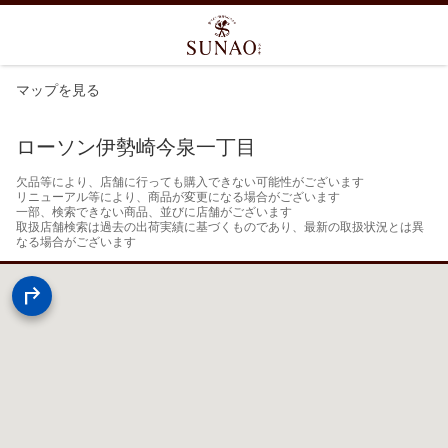
マップを見る
ローソン伊勢崎今泉一丁目
欠品等により、店舗に行っても購入できない可能性がございます

リニューアル等により、商品が変更になる場合がございます

一部、検索できない商品、並びに店舗がございます

取扱店舗検索は過去の出荷実績に基づくものであり、最新の取扱状況とは異
なる場合がございます