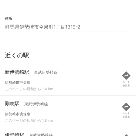
住所
群馬県伊勢崎市今泉町1丁目1319-2
近くの駅
新伊勢崎駅
東武伊勢崎線
伊勢崎市中央町
ルート
を見る
このページの店舗から 1.4 km
剛志駅
東武伊勢崎線
伊勢崎市境保泉
ルート
を見る
このページの店舗から 1.8 km
伊勢崎駅
東武伊勢崎線