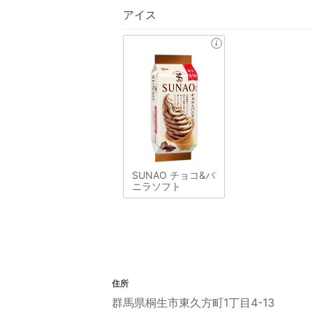
アイス
SUNAO チョコ&バ
ニラソフト
住所
群馬県桐生市東久方町1丁目4-13