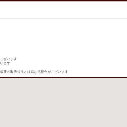
ございます

います

最新の取扱状況とは異なる場合がございます