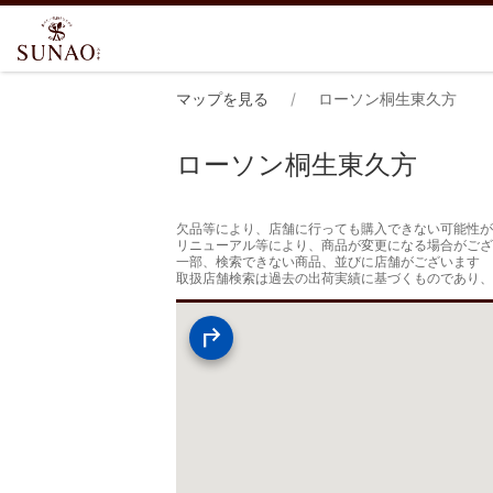
マップを見る
ローソン桐生東久方
ローソン桐生東久方
欠品等により、店舗に行っても購入できない可能性が
リニューアル等により、商品が変更になる場合がござ
一部、検索できない商品、並びに店舗がございます

取扱店舗検索は過去の出荷実績に基づくものであり、