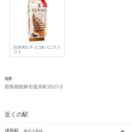
SUNAO チョコ&バニラソ
フト
住所
群馬県館林市苗木町2521-2
近くの駅
成島駅
東武小泉線