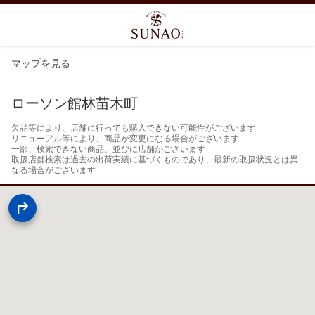
マップを見る
ローソン館林苗木町
欠品等により、店舗に行っても購入できない可能性がございます

リニューアル等により、商品が変更になる場合がございます

一部、検索できない商品、並びに店舗がございます

取扱店舗検索は過去の出荷実績に基づくものであり、最新の取扱状況とは異
なる場合がございます