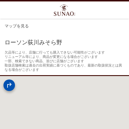
マップを見る
ローソン荻川みそら野
欠品等により、店舗に行っても購入できない可能性がございます

リニューアル等により、商品が変更になる場合がございます

一部、検索できない商品、並びに店舗がございます

取扱店舗検索は過去の出荷実績に基づくものであり、最新の取扱状況とは異
なる場合がございます