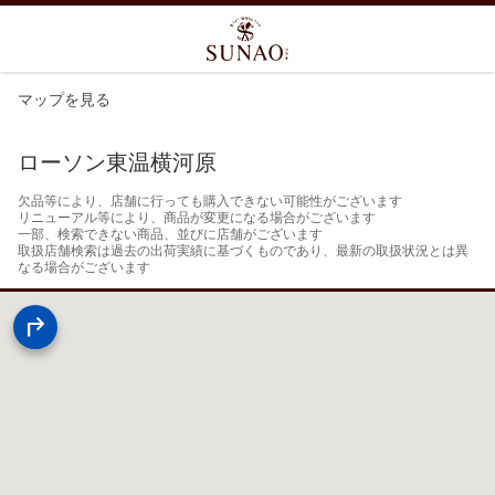
マップを見る
ローソン東温横河原
欠品等により、店舗に行っても購入できない可能性がございます

リニューアル等により、商品が変更になる場合がございます

一部、検索できない商品、並びに店舗がございます

取扱店舗検索は過去の出荷実績に基づくものであり、最新の取扱状況とは異
なる場合がございます