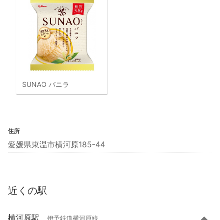
SUNAO バニラ
住所
愛媛県東温市横河原185-44
近くの駅
横河原駅
伊予鉄道横河原線