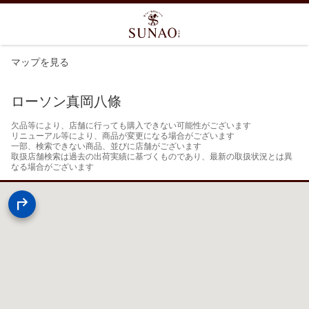
マップを見る
ローソン真岡八條
欠品等により、店舗に行っても購入できない可能性がございます

リニューアル等により、商品が変更になる場合がございます

一部、検索できない商品、並びに店舗がございます

取扱店舗検索は過去の出荷実績に基づくものであり、最新の取扱状況とは異
なる場合がございます