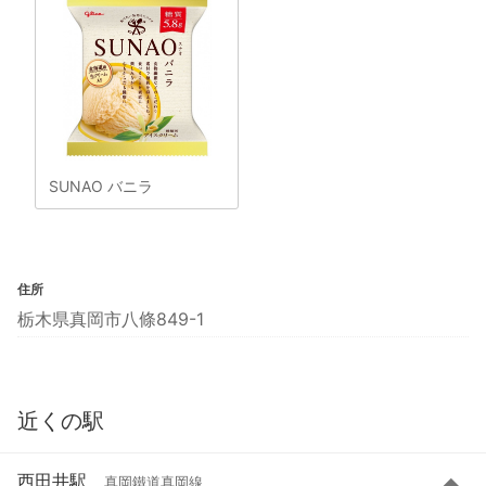
SUNAO バニラ
住所
栃木県真岡市八條849-1
近くの駅
西田井駅
真岡鐵道真岡線