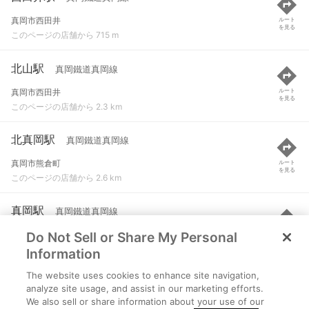
真岡市西田井
ルート
を見る
このページの店舗から 715 m
北山駅
真岡鐵道真岡線
真岡市西田井
ルート
を見る
このページの店舗から 2.3 km
北真岡駅
真岡鐵道真岡線
真岡市熊倉町
ルート
を見る
このページの店舗から 2.6 km
真岡駅
真岡鐵道真岡線
Do Not Sell or Share My Personal
真岡市台町
ルート
を見る
このページの店舗から 4 km
Information
The website uses cookies to enhance site navigation,
益子駅
真岡鐵道真岡線
analyze site usage, and assist in our marketing efforts.
We also sell or share information about your use of our
芳賀郡益子町益子
ルート