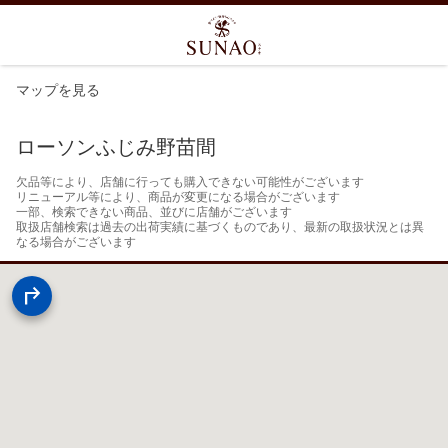
マップを見る
ローソンふじみ野苗間
欠品等により、店舗に行っても購入できない可能性がございます

リニューアル等により、商品が変更になる場合がございます

一部、検索できない商品、並びに店舗がございます

取扱店舗検索は過去の出荷実績に基づくものであり、最新の取扱状況とは異
なる場合がございます