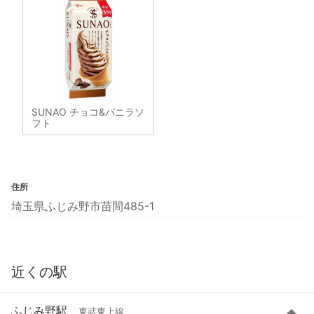
SUNAO チョコ&バニラソ
フト
住所
埼玉県ふじみ野市苗間485-1
近くの駅
ふじみ野駅
東武東上線