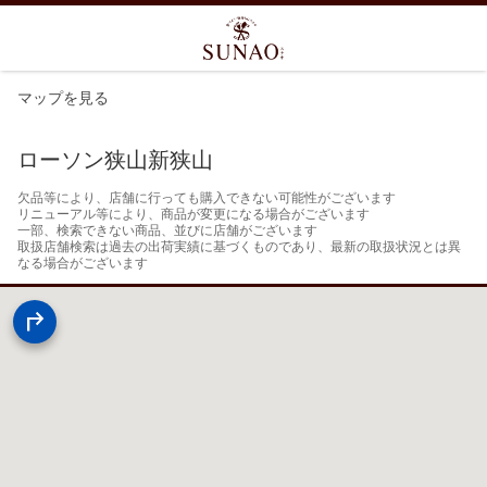
マップを見る
ローソン狭山新狭山
欠品等により、店舗に行っても購入できない可能性がございます

リニューアル等により、商品が変更になる場合がございます

一部、検索できない商品、並びに店舗がございます

取扱店舗検索は過去の出荷実績に基づくものであり、最新の取扱状況とは異
なる場合がございます