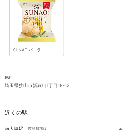
SUNAO バニラ
住所
埼玉県狭山市新狭山1丁目18-13
近くの駅
南大塚駅
西武新宿線