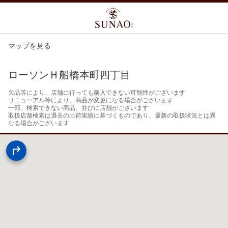
マップを見る
ローソンＨ船橋本町四丁目
欠品等により、店舗に行っても購入できない可能性がございます

リニューアル等により、商品が変更になる場合がございます

一部、検索できない商品、並びに店舗がございます

取扱店舗検索は過去の出荷実績に基づくものであり、最新の取扱状況とは異
なる場合がございます