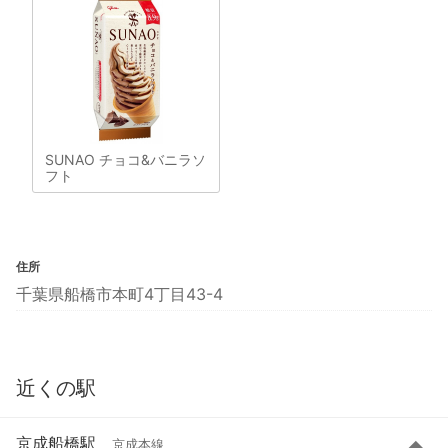
SUNAO チョコ&バニラソ
フト
住所
千葉県船橋市本町4丁目43-4
近くの駅
京成船橋駅
京成本線