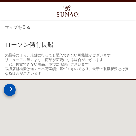
マップを見る
ローソン備前長船
欠品等により、店舗に行っても購入できない可能性がございます

リニューアル等により、商品が変更になる場合がございます

一部、検索できない商品、並びに店舗がございます

取扱店舗検索は過去の出荷実績に基づくものであり、最新の取扱状況とは異
なる場合がございます