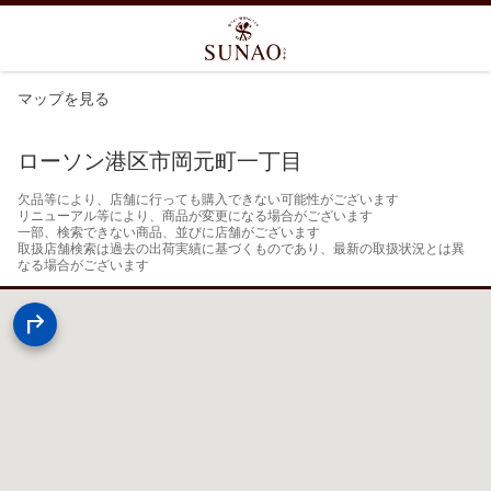
マップを見る
ローソン港区市岡元町一丁目
欠品等により、店舗に行っても購入できない可能性がございます

リニューアル等により、商品が変更になる場合がございます

一部、検索できない商品、並びに店舗がございます

取扱店舗検索は過去の出荷実績に基づくものであり、最新の取扱状況とは異
なる場合がございます