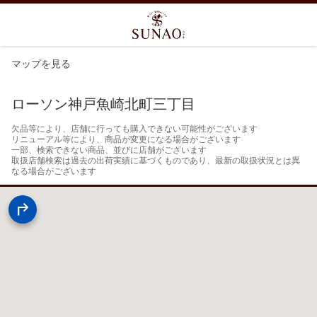
マップを見る
ローソン神戸魚崎北町三丁目
欠品等により、店舗に行っても購入できない可能性がございます

リニューアル等により、商品が変更になる場合がございます

一部、検索できない商品、並びに店舗がございます

取扱店舗検索は過去の出荷実績に基づくものであり、最新の取扱状況とは異
なる場合がございます