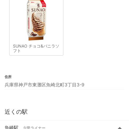
SUNAO チョコ&バニラソ
フト
住所
兵庫県神戸市東灘区魚崎北町3丁目3-9
近くの駅
魚崎駅
六甲ライナー