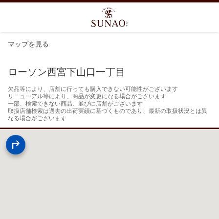
マップを見る
ローソン西宮下山口一丁目
欠品等により、店舗に行っても購入できない可能性がございます

リニューアル等により、商品が変更になる場合がございます

一部、検索できない商品、並びに店舗がございます

取扱店舗検索は過去の出荷実績に基づくものであり、最新の取扱状況とは異
なる場合がございます