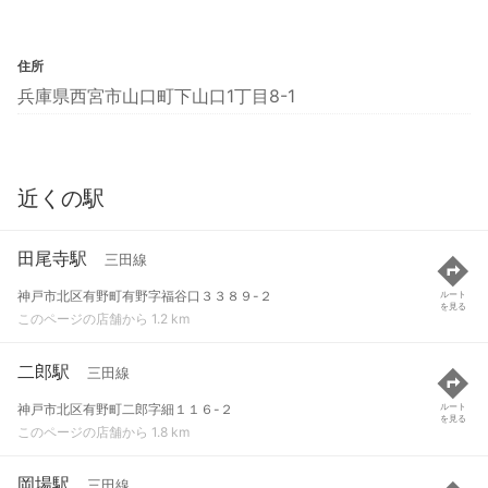
住所
兵庫県西宮市山口町下山口1丁目8-1
近くの駅
田尾寺駅
三田線
神戸市北区有野町有野字福谷口３３８９-２
ルート
を見る
このページの店舗から 1.2 km
二郎駅
三田線
神戸市北区有野町二郎字細１１６-２
ルート
を見る
このページの店舗から 1.8 km
岡場駅
三田線