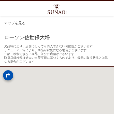
マップを見る
ローソン佐世保大塔
欠品等により、店舗に行っても購入できない可能性がございます

リニューアル等により、商品が変更になる場合がございます

一部、検索できない商品、並びに店舗がございます

取扱店舗検索は過去の出荷実績に基づくものであり、最新の取扱状況とは異
なる場合がございます