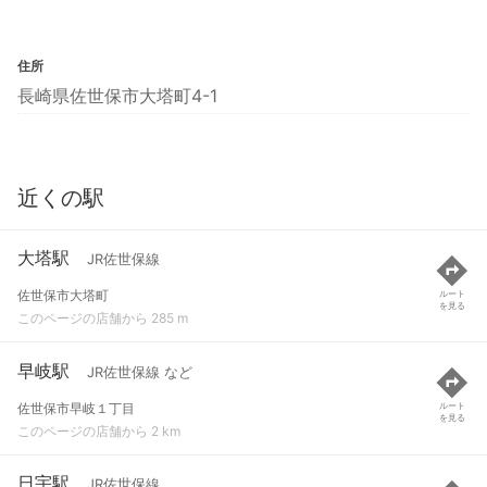
住所
長崎県佐世保市大塔町4-1
近くの駅
大塔駅
JR佐世保線
佐世保市大塔町
ルート
を見る
このページの店舗から 285 m
早岐駅
JR佐世保線 など
佐世保市早岐１丁目
ルート
を見る
このページの店舗から 2 km
日宇駅
JR佐世保線