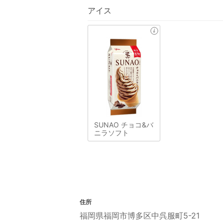
アイス
SUNAO チョコ&バ
ニラソフト
住所
福岡県福岡市博多区中呉服町5-21