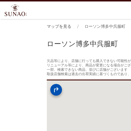
マップを見る
ローソン博多中呉服町
ローソン博多中呉服町
欠品等により、店舗に行っても購入できない可能性が
リニューアル等により、商品が変更になる場合がござ
一部、検索できない商品、並びに店舗がございます

取扱店舗検索は過去の出荷実績に基づくものであり、