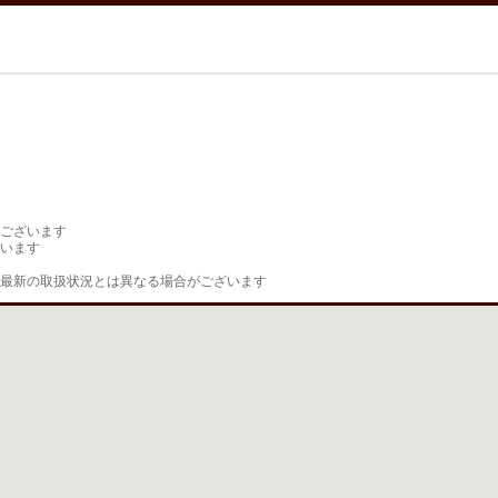
ございます

います

最新の取扱状況とは異なる場合がございます