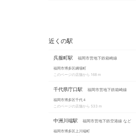
近くの駅
呉服町駅
福岡市営地下鉄箱崎線
福岡市博多区綱場町
このページの店舗から 168 m
千代県庁口駅
福岡市営地下鉄箱崎線
福岡市博多区千代４
このページの店舗から 533 m
中洲川端駅
福岡市営地下鉄空港線 など
福岡市博多区上川端町