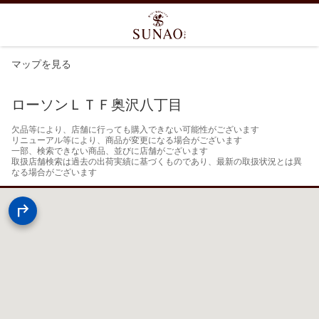
マップを見る
ローソンＬＴＦ奥沢八丁目
欠品等により、店舗に行っても購入できない可能性がございます

リニューアル等により、商品が変更になる場合がございます

一部、検索できない商品、並びに店舗がございます

取扱店舗検索は過去の出荷実績に基づくものであり、最新の取扱状況とは異
なる場合がございます