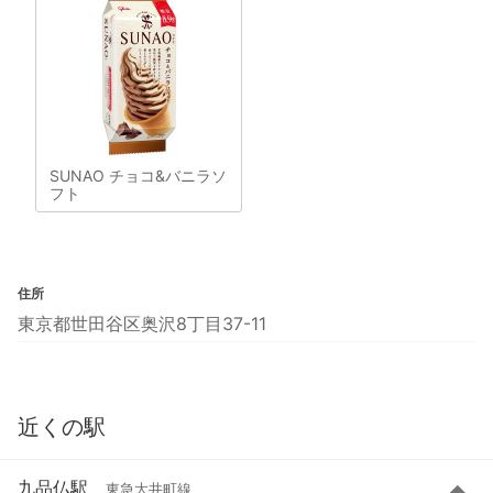
SUNAO チョコ&バニラソ
フト
住所
東京都世田谷区奥沢8丁目37-11
近くの駅
九品仏駅
東急大井町線