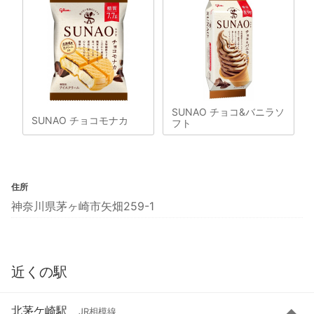
SUNAO チョコ&バニラソ
SUNAO チョコモナカ
フト
住所
神奈川県茅ヶ崎市矢畑259-1
近くの駅
北茅ケ崎駅
JR相模線