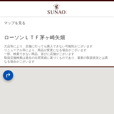
マップを見る
ローソンＬＴＦ茅ヶ崎矢畑
欠品等により、店舗に行っても購入できない可能性がございます

リニューアル等により、商品が変更になる場合がございます

一部、検索できない商品、並びに店舗がございます

取扱店舗検索は過去の出荷実績に基づくものであり、最新の取扱状況とは異
なる場合がございます