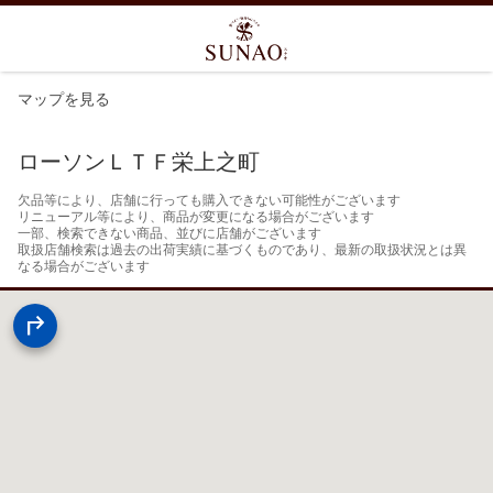
マップを見る
ローソンＬＴＦ栄上之町
欠品等により、店舗に行っても購入できない可能性がございます

リニューアル等により、商品が変更になる場合がございます

一部、検索できない商品、並びに店舗がございます

取扱店舗検索は過去の出荷実績に基づくものであり、最新の取扱状況とは異
なる場合がございます