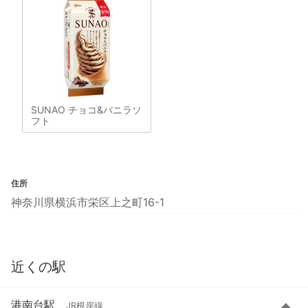
SUNAO チョコ&バニラソ
フト
住所
神奈川県横浜市栄区上之町16-1
近くの駅
港南台駅
JR根岸線