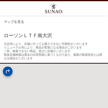
マップを見る
ローソンＬＴＦ南大沢
欠品等により、店舗に行っても購入できない可能性がございます

リニューアル等により、商品が変更になる場合がございます

一部、検索できない商品、並びに店舗がございます

取扱店舗検索は過去の出荷実績に基づくものであり、最新の取扱状況とは異
なる場合がございます