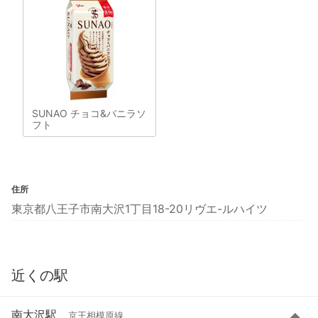
SUNAO チョコ&バニラソ
フト
住所
東京都八王子市南大沢1丁目18-20リヴエ-ルハイツ
近くの駅
南大沢駅
京王相模原線