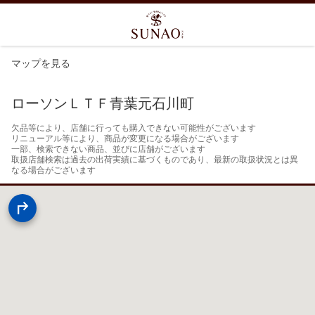
マップを見る
ローソンＬＴＦ青葉元石川町
欠品等により、店舗に行っても購入できない可能性がございます

リニューアル等により、商品が変更になる場合がございます

一部、検索できない商品、並びに店舗がございます

取扱店舗検索は過去の出荷実績に基づくものであり、最新の取扱状況とは異
なる場合がございます