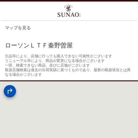
マップを見る
ローソンＬＴＦ秦野曽屋
欠品等により、店舗に行っても購入できない可能性がございます

リニューアル等により、商品が変更になる場合がございます

一部、検索できない商品、並びに店舗がございます

取扱店舗検索は過去の出荷実績に基づくものであり、最新の取扱状況とは異
なる場合がございます