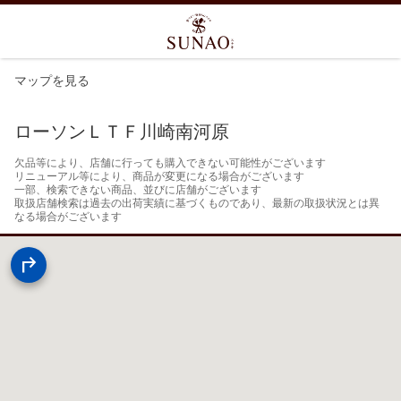
マップを見る
ローソンＬＴＦ川崎南河原
欠品等により、店舗に行っても購入できない可能性がございます

リニューアル等により、商品が変更になる場合がございます

一部、検索できない商品、並びに店舗がございます

取扱店舗検索は過去の出荷実績に基づくものであり、最新の取扱状況とは異
なる場合がございます