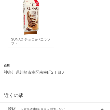
SUNAO チョコ&バニラソ
フト
住所
神奈川県川崎市幸区南幸町2丁目6
近くの駅
川崎駅
JR東海道本線(東京～熱海) など