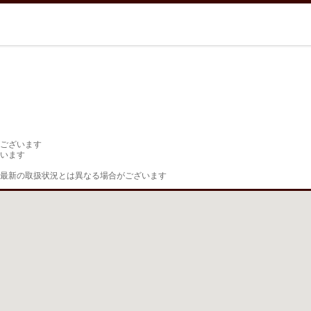
ございます

います

最新の取扱状況とは異なる場合がございます