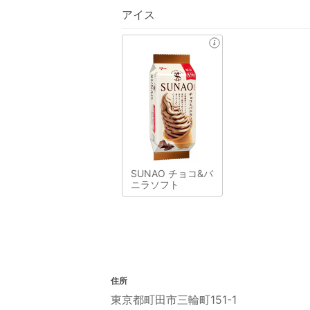
アイス
SUNAO チョコ&バ
ニラソフト
住所
東京都町田市三輪町151-1