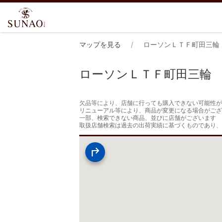
マップを見る
ローソンＬＴＦ町田三輪
ローソンＬＴＦ町田三輪
欠品等により、店舗に行っても購入できない可能性が
リニューアル等により、商品が変更になる場合がござ
一部、検索できない商品、並びに店舗がございます

取扱店舗検索は過去の出荷実績に基づくものであり、