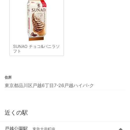
SUNAO チョコ&バニラソ
フト
住所
東京都品川区戸越6丁目7-26戸越ハイパ-ク
近くの駅
戸越公園駅
東急大井町線