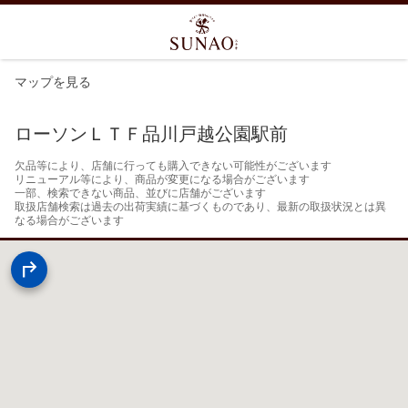
マップを見る
ローソンＬＴＦ品川戸越公園駅前
欠品等により、店舗に行っても購入できない可能性がございます

リニューアル等により、商品が変更になる場合がございます

一部、検索できない商品、並びに店舗がございます

取扱店舗検索は過去の出荷実績に基づくものであり、最新の取扱状況とは異
なる場合がございます