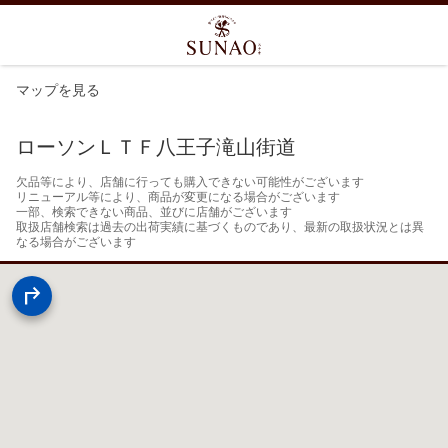
マップを見る
ローソンＬＴＦ八王子滝山街道
欠品等により、店舗に行っても購入できない可能性がございます

リニューアル等により、商品が変更になる場合がございます

一部、検索できない商品、並びに店舗がございます

取扱店舗検索は過去の出荷実績に基づくものであり、最新の取扱状況とは異
なる場合がございます