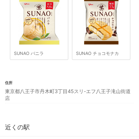
SUNAO バニラ
SUNAO チョコモナカ
住所
東京都八王子市丹木町3丁目45スリ-エフ八王子滝山街道
店
近くの駅