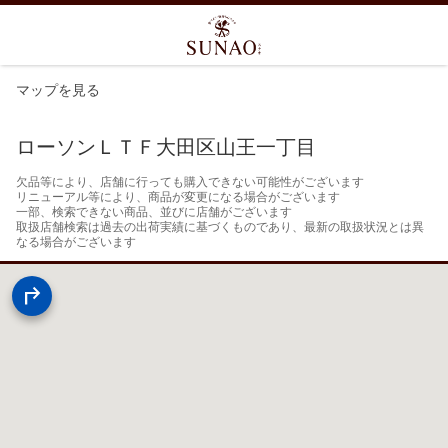
マップを見る
ローソンＬＴＦ大田区山王一丁目
欠品等により、店舗に行っても購入できない可能性がございます

リニューアル等により、商品が変更になる場合がございます

一部、検索できない商品、並びに店舗がございます

取扱店舗検索は過去の出荷実績に基づくものであり、最新の取扱状況とは異
なる場合がございます