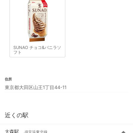
SUNAO チョコ&バニラソ
フト
住所
東京都大田区山王1丁目44-11
近くの駅
大森駅
JR京浜東北線