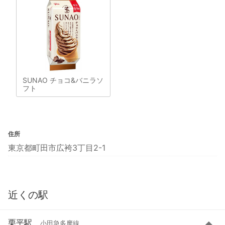
SUNAO チョコ&バニラソ
フト
住所
東京都町田市広袴3丁目2-1
近くの駅
栗平駅
小田急多摩線