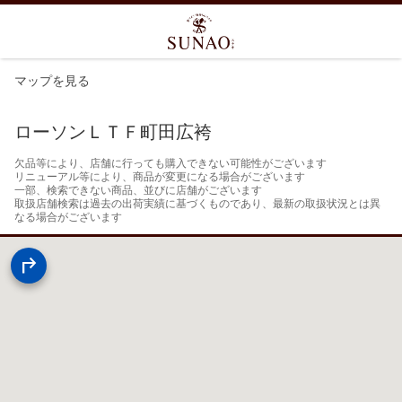
マップを見る
ローソンＬＴＦ町田広袴
欠品等により、店舗に行っても購入できない可能性がございます

リニューアル等により、商品が変更になる場合がございます

一部、検索できない商品、並びに店舗がございます

取扱店舗検索は過去の出荷実績に基づくものであり、最新の取扱状況とは異
なる場合がございます