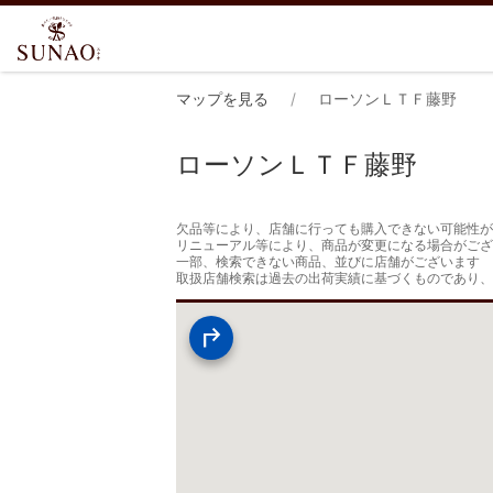
マップを見る
ローソンＬＴＦ藤野
ローソンＬＴＦ藤野
欠品等により、店舗に行っても購入できない可能性が
リニューアル等により、商品が変更になる場合がござ
一部、検索できない商品、並びに店舗がございます

取扱店舗検索は過去の出荷実績に基づくものであり、