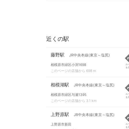
近くの駅
藤野駅
JR中央本線(東京～塩尻)
相模原市緑区小渕1698
ル
を
このページの店舗から 698 m
相模湖駅
JR中央本線(東京～塩尻)
相模原市緑区与瀬1395
ル
を
このページの店舗から 3.1 km
上野原駅
JR中央本線(東京～塩尻)
上野原市新田
ル
を