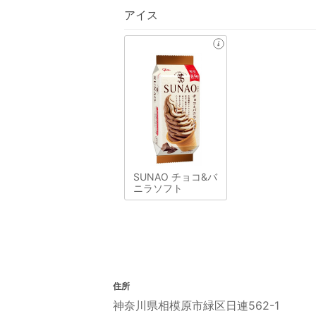
アイス
SUNAO チョコ&バ
ニラソフト
住所
神奈川県相模原市緑区日連562-1