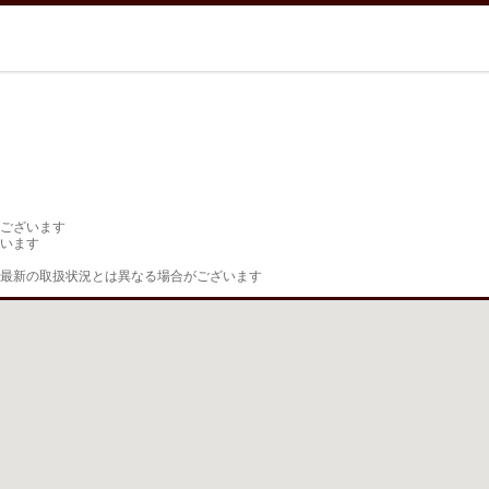
ございます

います

最新の取扱状況とは異なる場合がございます