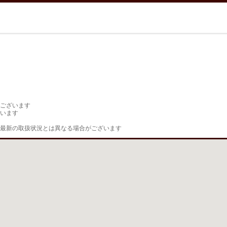
ございます

います

最新の取扱状況とは異なる場合がございます