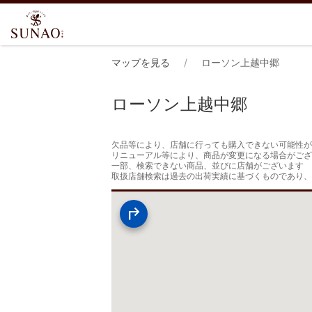
マップを見る
ローソン上越中郷
ローソン上越中郷
欠品等により、店舗に行っても購入できない可能性が
リニューアル等により、商品が変更になる場合がござ
一部、検索できない商品、並びに店舗がございます

取扱店舗検索は過去の出荷実績に基づくものであり、