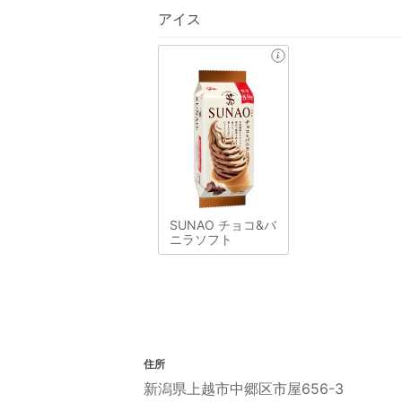
アイス
SUNAO チョコ&バ
ニラソフト
住所
新潟県上越市中郷区市屋656-3