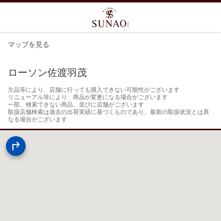
マップを見る
ローソン佐渡羽茂
欠品等により、店舗に行っても購入できない可能性がございます

リニューアル等により、商品が変更になる場合がございます

一部、検索できない商品、並びに店舗がございます

取扱店舗検索は過去の出荷実績に基づくものであり、最新の取扱状況とは異
なる場合がございます