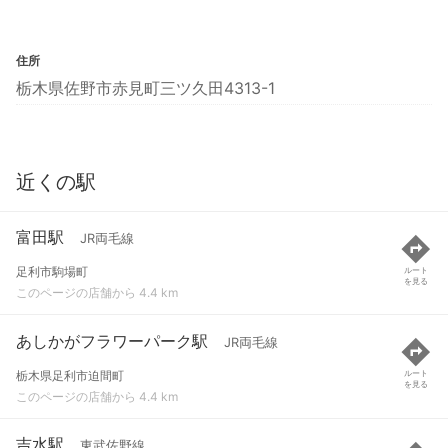
住所
栃木県佐野市赤見町三ツ久田4313-1
近くの駅
富田駅
JR両毛線
足利市駒場町
ルート
を見る
このページの店舗から 4.4 km
あしかがフラワーパーク駅
JR両毛線
栃木県足利市迫間町
ルート
を見る
このページの店舗から 4.4 km
吉水駅
東武佐野線