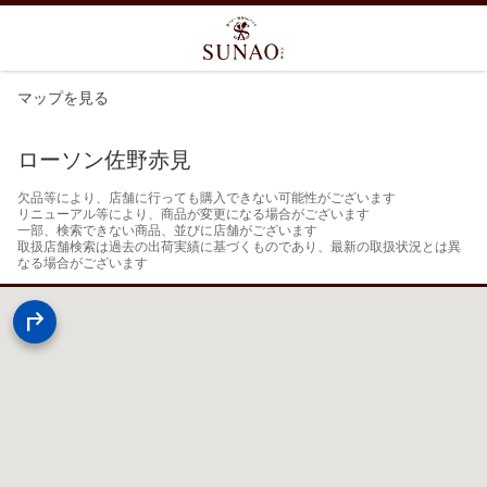
マップを見る
ローソン佐野赤見
欠品等により、店舗に行っても購入できない可能性がございます

リニューアル等により、商品が変更になる場合がございます

一部、検索できない商品、並びに店舗がございます

取扱店舗検索は過去の出荷実績に基づくものであり、最新の取扱状況とは異
なる場合がございます