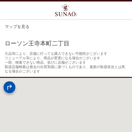
マップを見る
ローソン王寺本町二丁目
欠品等により、店舗に行っても購入できない可能性がございます

リニューアル等により、商品が変更になる場合がございます

一部、検索できない商品、並びに店舗がございます

取扱店舗検索は過去の出荷実績に基づくものであり、最新の取扱状況とは異
なる場合がございます