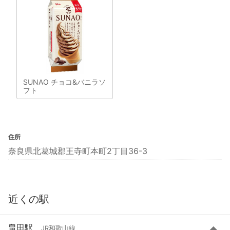
SUNAO チョコ&バニラソ
フト
住所
奈良県北葛城郡王寺町本町2丁目36-3
近くの駅
畠田駅
JR和歌山線