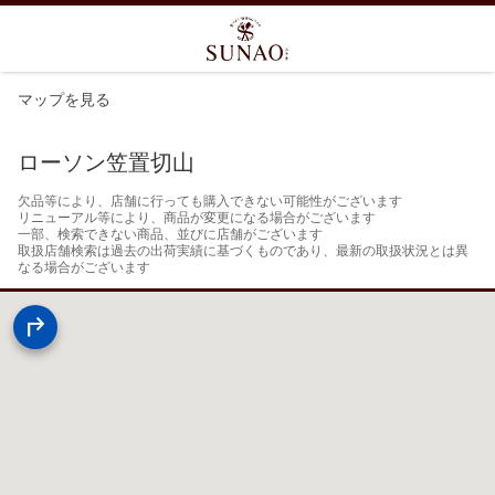
マップを見る
ローソン笠置切山
欠品等により、店舗に行っても購入できない可能性がございます

リニューアル等により、商品が変更になる場合がございます

一部、検索できない商品、並びに店舗がございます

取扱店舗検索は過去の出荷実績に基づくものであり、最新の取扱状況とは異
なる場合がございます