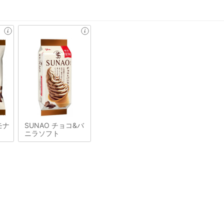
モナ
SUNAO チョコ&バ
ニラソフト