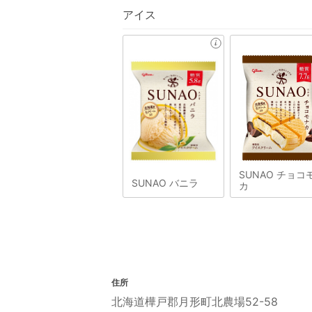
アイス
SUNAO チョコ
SUNAO バニラ
カ
住所
北海道樺戸郡月形町北農場52-58