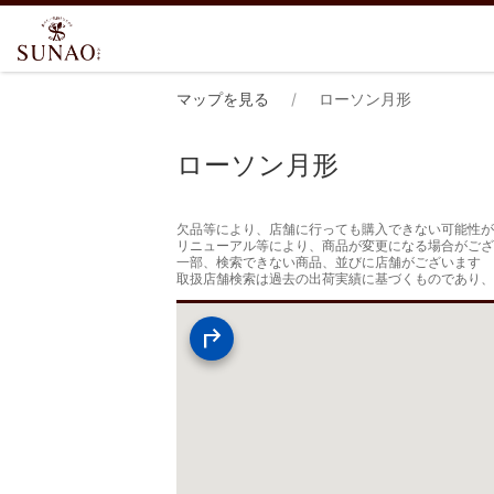
マップを見る
ローソン月形
ローソン月形
欠品等により、店舗に行っても購入できない可能性が
リニューアル等により、商品が変更になる場合がござ
一部、検索できない商品、並びに店舗がございます

取扱店舗検索は過去の出荷実績に基づくものであり、