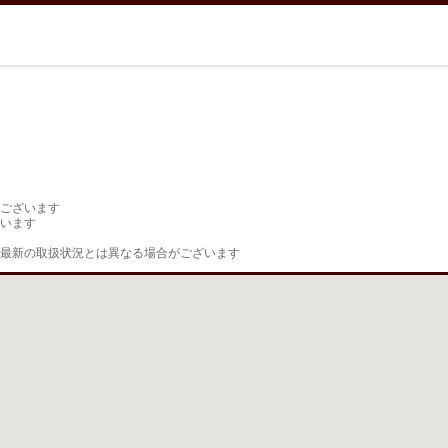
ございます

います

最新の取扱状況とは異なる場合がございます