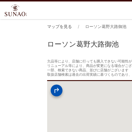
マップを見る
ローソン葛野大路御池
ローソン葛野大路御池
欠品等により、店舗に行っても購入できない可能性が
リニューアル等により、商品が変更になる場合がござ
一部、検索できない商品、並びに店舗がございます

取扱店舗検索は過去の出荷実績に基づくものであり、