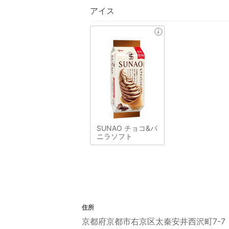
アイス
SUNAO チョコ&バ
ニラソフト
住所
京都府京都市右京区太秦安井西沢町7-7