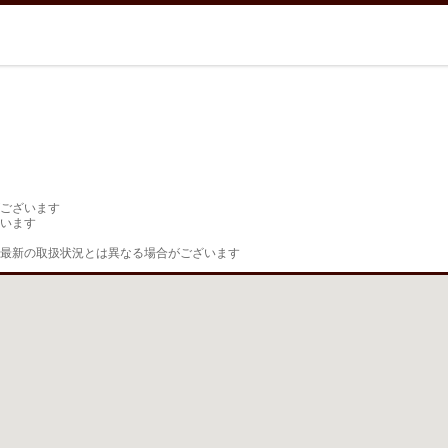
ございます

います

最新の取扱状況とは異なる場合がございます