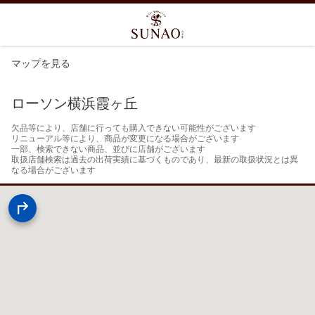
マップを見る
ローソン横浜霞ヶ丘
欠品等により、店舗に行っても購入できない可能性がございます

リニューアル等により、商品が変更になる場合がございます

一部、検索できない商品、並びに店舗がございます

取扱店舗検索は過去の出荷実績に基づくものであり、最新の取扱状況とは異
なる場合がございます