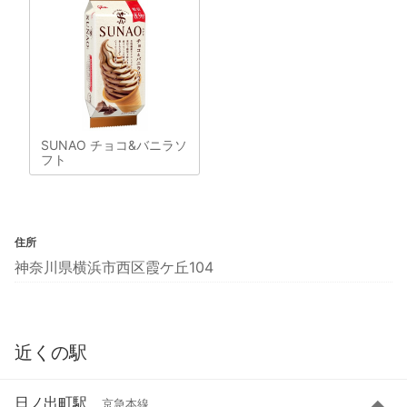
SUNAO チョコ&バニラソ
フト
住所
神奈川県横浜市西区霞ケ丘104
近くの駅
日ノ出町駅
京急本線