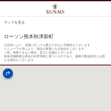
マップを見る
ローソン熊本秋津新町
欠品等により、店舗に行っても購入できない可能性がございます

リニューアル等により、商品が変更になる場合がございます

一部、検索できない商品、並びに店舗がございます

取扱店舗検索は過去の出荷実績に基づくものであり、最新の取扱状況とは異
なる場合がございます