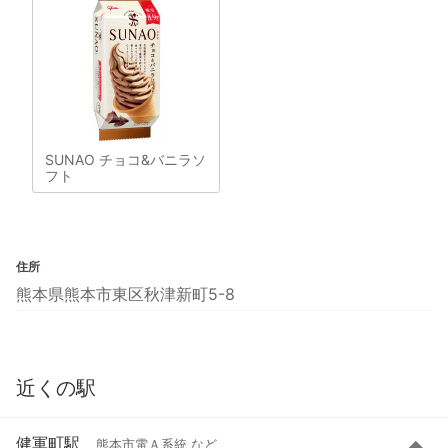
SUNAO チョコ&バニラソ
フト
住所
熊本県熊本市東区秋津新町5-8
近くの駅
健軍町駅
熊本市電Ａ系統 など