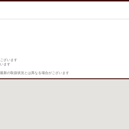
ございます

います

最新の取扱状況とは異なる場合がございます