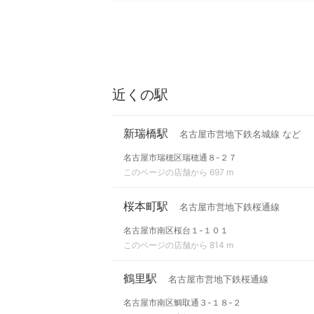
近くの駅
新瑞橋駅
名古屋市営地下鉄名城線 など
名古屋市瑞穂区瑞穂通８-２７
このページの店舗から 697 m
桜本町駅
名古屋市営地下鉄桜通線
名古屋市南区桜台１-１０１
このページの店舗から 814 m
鶴里駅
名古屋市営地下鉄桜通線
名古屋市南区鯛取通３-１８-２