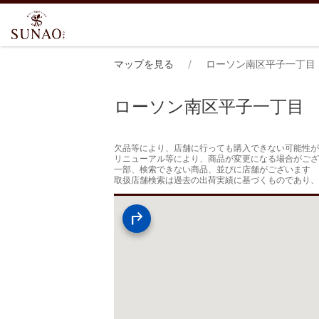
マップを見る
ローソン南区平子一丁目
ローソン南区平子一丁目
欠品等により、店舗に行っても購入できない可能性が
リニューアル等により、商品が変更になる場合がござ
一部、検索できない商品、並びに店舗がございます

取扱店舗検索は過去の出荷実績に基づくものであり、