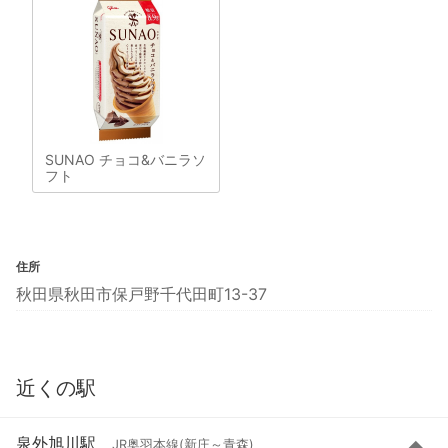
SUNAO チョコ&バニラソ
フト
住所
秋田県秋田市保戸野千代田町13-37
近くの駅
泉外旭川駅
JR奥羽本線(新庄～青森)