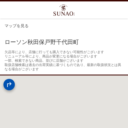
マップを見る
ローソン秋田保戸野千代田町
欠品等により、店舗に行っても購入できない可能性がございます

リニューアル等により、商品が変更になる場合がございます

一部、検索できない商品、並びに店舗がございます

取扱店舗検索は過去の出荷実績に基づくものであり、最新の取扱状況とは異
なる場合がございます