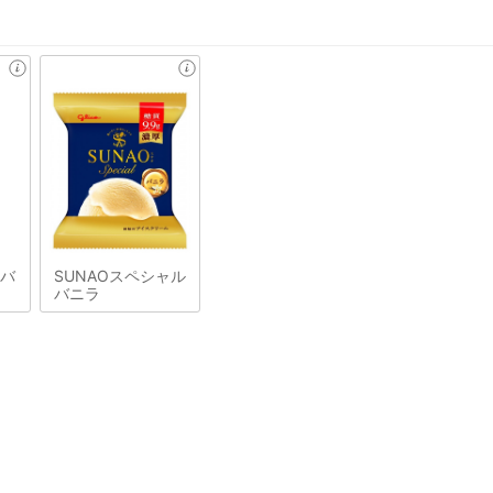
&バ
SUNAOスペシャル
バニラ