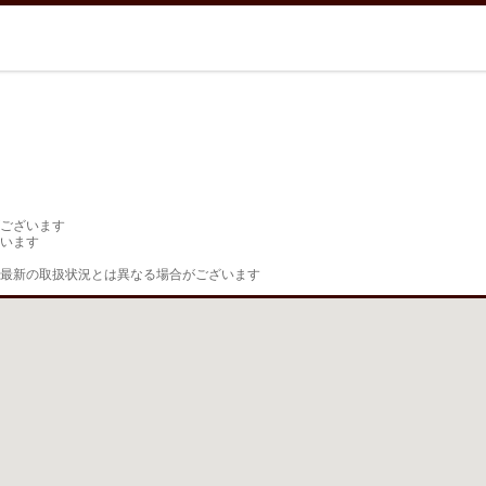
ございます

います

最新の取扱状況とは異なる場合がございます