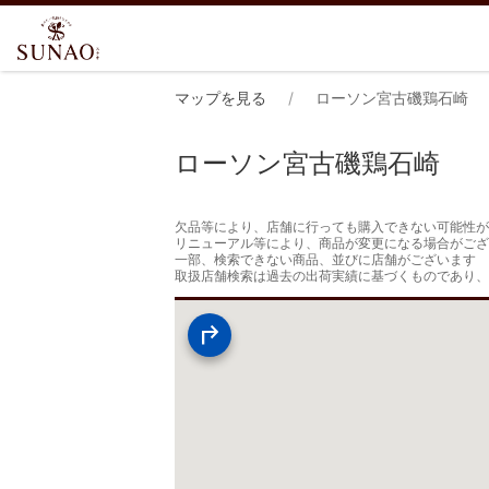
マップを見る
ローソン宮古磯鶏石崎
ローソン宮古磯鶏石崎
欠品等により、店舗に行っても購入できない可能性が
リニューアル等により、商品が変更になる場合がござ
一部、検索できない商品、並びに店舗がございます

取扱店舗検索は過去の出荷実績に基づくものであり、