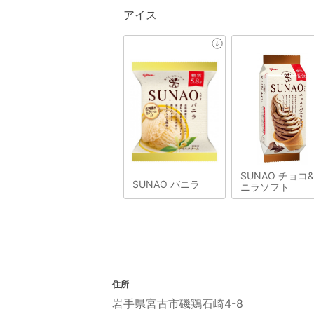
アイス
SUNAO チョコ
SUNAO バニラ
ニラソフト
住所
岩手県宮古市磯鶏石崎4-8