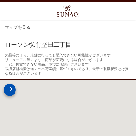
マップを見る
ローソン弘前堅田二丁目
欠品等により、店舗に行っても購入できない可能性がございます

リニューアル等により、商品が変更になる場合がございます

一部、検索できない商品、並びに店舗がございます

取扱店舗検索は過去の出荷実績に基づくものであり、最新の取扱状況とは異
なる場合がございます