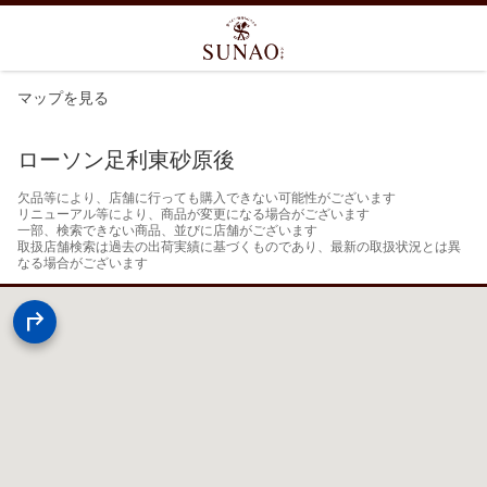
マップを見る
ローソン足利東砂原後
欠品等により、店舗に行っても購入できない可能性がございます

リニューアル等により、商品が変更になる場合がございます

一部、検索できない商品、並びに店舗がございます

取扱店舗検索は過去の出荷実績に基づくものであり、最新の取扱状況とは異
なる場合がございます