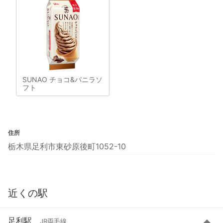
SUNAO チョコ&バニラソ
フト
住所
栃木県足利市東砂原後町1052-10
近くの駅
足利駅
JR両毛線