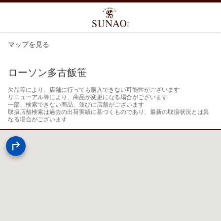
マップを見る
ローソン多古飯笹
欠品等により、店舗に行っても購入できない可能性がございます

リニューアル等により、商品が変更になる場合がございます

一部、検索できない商品、並びに店舗がございます

取扱店舗検索は過去の出荷実績に基づくものであり、最新の取扱状況とは異
なる場合がございます