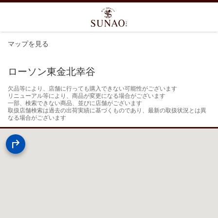
マップを見る
ローソン東金北幸谷
欠品等により、店舗に行っても購入できない可能性がございます

リニューアル等により、商品が変更になる場合がございます

一部、検索できない商品、並びに店舗がございます

取扱店舗検索は過去の出荷実績に基づくものであり、最新の取扱状況とは異
なる場合がございます