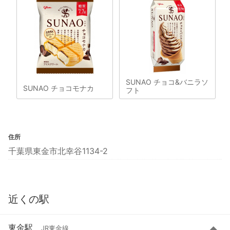
SUNAO チョコ&バニラソ
SUNAO チョコモナカ
フト
住所
千葉県東金市北幸谷1134-2
近くの駅
東金駅
JR東金線