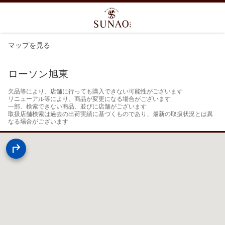
マップを見る
ローソン旭東
欠品等により、店舗に行っても購入できない可能性がございます

リニューアル等により、商品が変更になる場合がございます

一部、検索できない商品、並びに店舗がございます

取扱店舗検索は過去の出荷実績に基づくものであり、最新の取扱状況とは異
なる場合がございます