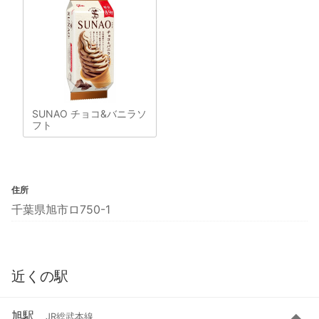
SUNAO チョコ&バニラソ
フト
住所
千葉県旭市ロ750-1
近くの駅
旭駅
JR総武本線