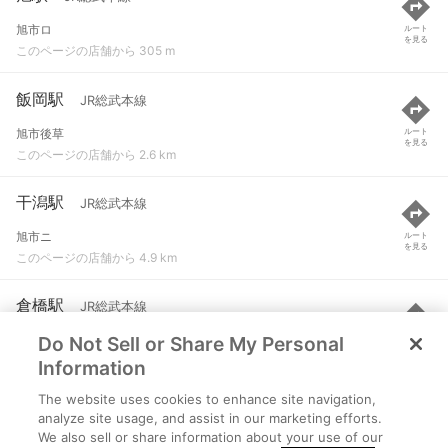
旭市ロ
ルート
を見る
このページの店舗から 305 m
飯岡駅
JR総武本線
旭市後草
ルート
を見る
このページの店舗から 2.6 km
干潟駅
JR総武本線
旭市ニ
ルート
を見る
このページの店舗から 4.9 km
倉橋駅
JR総武本線
Do Not Sell or Share My Personal
旭市倉橋
ルート
を見る
このページの店舗から 5.5 km
Information
The website uses cookies to enhance site navigation,
猿田駅
JR総武本線
analyze site usage, and assist in our marketing efforts.
We also sell or share information about your use of our
銚子市猿田町
ルート