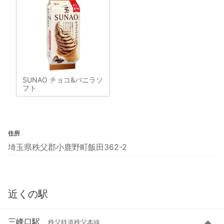
SUNAO チョコ&バニラソ
フト
住所
埼玉県秩父郡小鹿野町飯田362-2
近くの駅
三峰口駅
秩父鉄道秩父本線