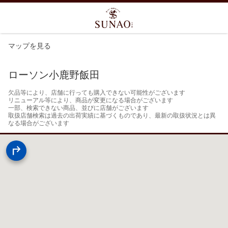
マップを見る
ローソン小鹿野飯田
欠品等により、店舗に行っても購入できない可能性がございます

リニューアル等により、商品が変更になる場合がございます

一部、検索できない商品、並びに店舗がございます

取扱店舗検索は過去の出荷実績に基づくものであり、最新の取扱状況とは異
なる場合がございます