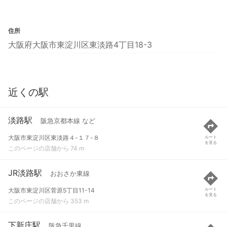
住所
大阪府大阪市東淀川区東淡路4丁目18-3
近くの駅
淡路駅
阪急京都本線 など
大阪市東淀川区東淡路４-１７-８
ルート
を見る
このページの店舗から 74 m
JR淡路駅
おおさか東線
大阪市東淀川区菅原5丁目11-14
ルート
を見る
このページの店舗から 353 m
下新庄駅
阪急千里線