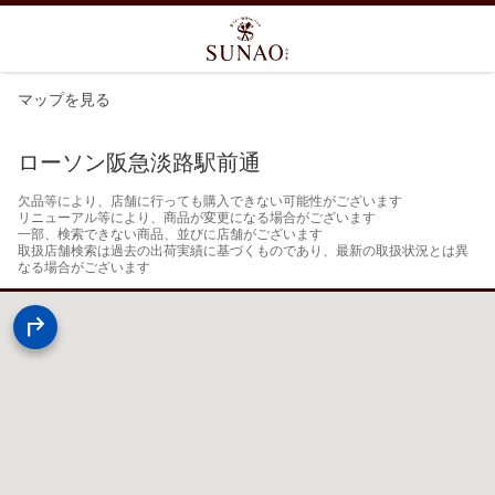
マップを見る
ローソン阪急淡路駅前通
欠品等により、店舗に行っても購入できない可能性がございます

リニューアル等により、商品が変更になる場合がございます

一部、検索できない商品、並びに店舗がございます

取扱店舗検索は過去の出荷実績に基づくものであり、最新の取扱状況とは異
なる場合がございます