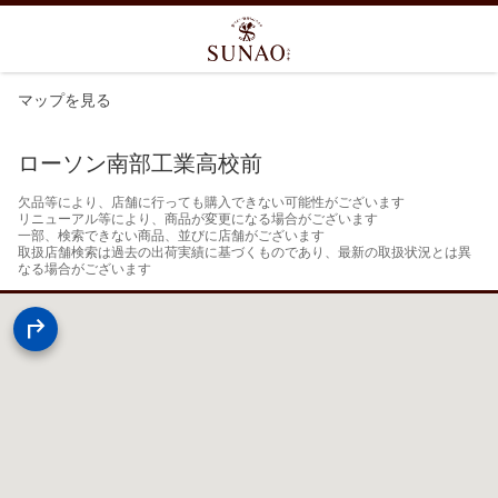
マップを見る
ローソン南部工業高校前
欠品等により、店舗に行っても購入できない可能性がございます

リニューアル等により、商品が変更になる場合がございます

一部、検索できない商品、並びに店舗がございます

取扱店舗検索は過去の出荷実績に基づくものであり、最新の取扱状況とは異
なる場合がございます