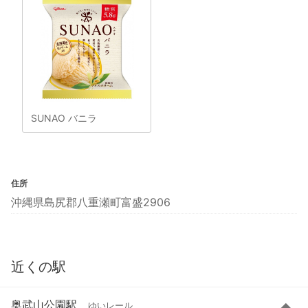
SUNAO バニラ
住所
沖縄県島尻郡八重瀬町富盛2906
近くの駅
奥武山公園駅
ゆいレール