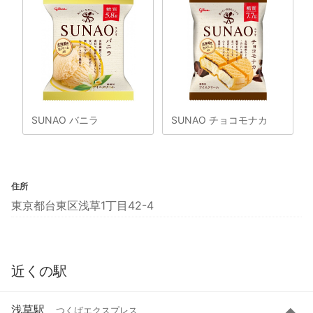
SUNAO バニラ
SUNAO チョコモナカ
住所
東京都台東区浅草1丁目42-4
近くの駅
浅草駅
つくばエクスプレス