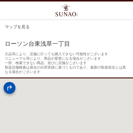
マップを見る
ローソン台東浅草一丁目
欠品等により、店舗に行っても購入できない可能性がございます

リニューアル等により、商品が変更になる場合がございます

一部、検索できない商品、並びに店舗がございます

取扱店舗検索は過去の出荷実績に基づくものであり、最新の取扱状況とは異
なる場合がございます